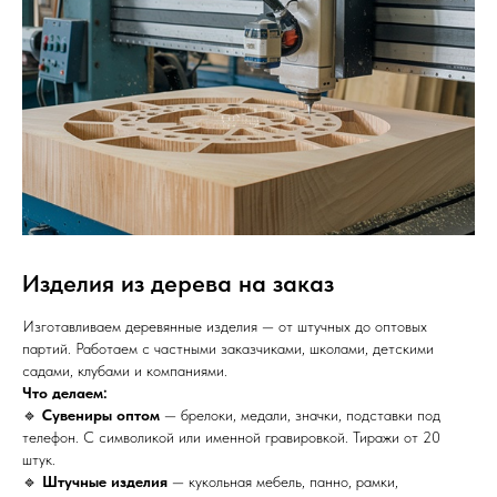
Изделия из дерева на заказ
Изготавливаем деревянные изделия — от штучных до оптовых
партий. Работаем с частными заказчиками, школами, детскими
садами, клубами и компаниями.
Что делаем:
🔹
Сувениры оптом
— брелоки, медали, значки, подставки под
телефон. С символикой или именной гравировкой. Тиражи от 20
штук.
🔹
Штучные изделия
— кукольная мебель, панно, рамки,