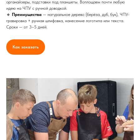
органайзеры, подставки под планшеты. Воплощаем почти любую
идею на ЧПУ с ручной доводкой.
🔹
Преимущества
— натуральное дерево (берёза, дуб, бук), ЧПУ-
гравировка + ручная шлифовка, нанесение логотипа или текста.
Сроки — от 3–5 дней.
Как заказать