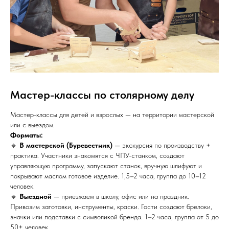
Мастер-классы по столярному делу
Мастер-классы для детей и взрослых — на территории мастерской
или с выездом.
Форматы:
🔸
В мастерской (Буревестник)
— экскурсия по производству +
практика. Участники знакомятся с ЧПУ-станком, создают
управляющую программу, запускают станок, вручную шлифуют и
покрывают маслом готовое изделие. 1,5–2 часа, группа до 10–12
человек.
🔸
Выездной
— приезжаем в школу, офис или на праздник.
Привозим заготовки, инструменты, краски. Гости создают брелоки,
значки или подставки с символикой бренда. 1–2 часа, группа от 5 до
50+ человек.